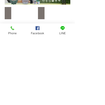
NATURE 1000L
AQVL 1000 L
Phone
Facebook
LINE